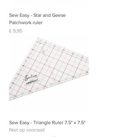
Sew Easy - Star and Geese
Patchwork ruler
Prijs
£ 9,95
Sew Easy - Triangle Ruler 7.5" x 7.5"
Niet op voorraad