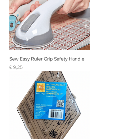
Sew Easy Ruler Grip Safety Handle
Prijs
£ 9,25