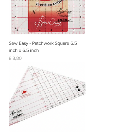
Sew Easy - Patchwork Square 6.5
inch x 6.5 inch
Prijs
£ 8,80